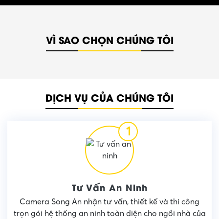
VÌ SAO CHỌN CHÚNG TÔI
DỊCH VỤ CỦA CHÚNG TÔI
1
Tư Vấn An Ninh
Camera Song An nhận tư vấn, thiết kế và thi công
trọn gói hệ thống an ninh toàn diện cho ngồi nhà của