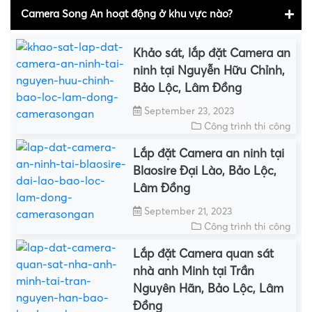
Camera Song An hoạt động ở khu vực nào?
Khảo sát, lắp đặt Camera an
ninh tại Nguyễn Hữu Chỉnh,
Bảo Lộc, Lâm Đồng
September 23, 2023
Công trình thi công
Lắp đặt Camera an ninh tại
Blaosire Đại Lào, Bảo Lộc,
Lâm Đồng
September 21, 2023
Công trình thi công
Lắp đặt Camera quan sát
nhà anh Minh tại Trần
Nguyên Hãn, Bảo Lộc, Lâm
Đồng