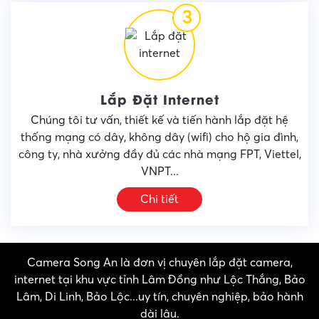
3
Lắp Đặt Internet
Chúng tôi tư vấn, thiết kế và tiến hành lắp đặt hệ
thống mạng có dây, không dây (wifi) cho hộ gia đình,
công ty, nhà xưởng đầy đủ các nhà mạng FPT, Viettel,
VNPT...
Chi tiết
Camera Song An là đơn vị chuyên lắp đặt camera,
internet tại khu vực tỉnh Lâm Đồng như Lộc Thắng, Bảo
Lâm, Di Linh, Bảo Lộc...uy tín, chuyên nghiệp, bảo hành
dài lâu.