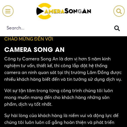
CHÀO MỪNG ĐẾN VỚI
CAMERA SONG AN
Công ty Camera Song An là đơn vị hơn 5 năm kinh
nghiệm tư vấn, thiết kế, thi công lắp đặt hệ thống
camera an ninh quan sát tại thị trường Lâm Đồng được
nhiều khách hàng biết đến và tin tưởng sử dụng dịch vụ.
Với sự tận tâm trong từng công trình chúng tôi luôn
mong muốn mang đến cho khách hàng những sản
phẩm, dịch vụ tốt nhất.
Sự hài lòng của khách hàng là niềm vui và động lực để
chúng tôi luôn luôn cố gắng hoàn thiện và phát triển