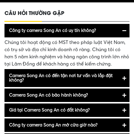
CÂU HỎI THƯỜNG GẶP
Công ty camera Song An có uy tín không?
Chúng tôi hoạt động có MST theo pháp luật Việt Nam,
có trụ sở và địa chỉ kinh doanh rõ ràng. Chúng tôi có
hơn 5 năm kinh nghiệm và hàng ngàn công trình lớn nhỏ
tại Lâm Đồng để khách hàng có thể kiểm chứng.
Camera Song An có đến tận nơi tư vấn và lắp đặt
không?
Camera Song An có bảo hành không?
Giá tại Camera Song An có đắt không?
Công ty camera Song An mở cửa giờ nào?