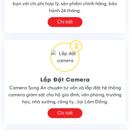
bạn với chi phí hợp lý, sản phẩm chính hãng, bảo
hành 24 tháng.
Chi tiết
2
Lắp Đặt Camera
Camera Song An chuyên tư vấn và lắp đặt hệ thống
camera giám sát cho hộ gia đình, văn phòng, trường
học, nhà xưởng, công ty....tại Lâm Đồng.
Chi tiết