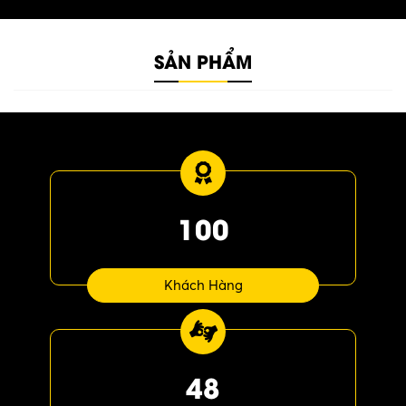
SẢN PHẨM
100
Khách Hàng
48