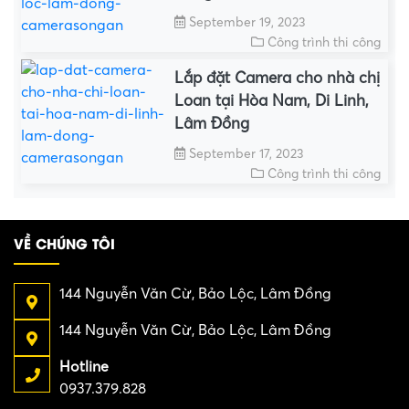
September 19, 2023
Công trình thi công
Lắp đặt Camera cho nhà chị
Loan tại Hòa Nam, Di Linh,
Lâm Đồng
September 17, 2023
Công trình thi công
VỀ CHÚNG TÔI
144 Nguyễn Văn Cừ, Bảo Lộc, Lâm Đồng
144 Nguyễn Văn Cừ, Bảo Lộc, Lâm Đồng
Hotline
0937.379.828